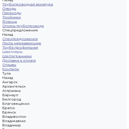
Трубопроводная арматура
Отводы
Переходы
Тройники
Фланцы
Опоры трубопровода
Спецпредложения
Назад
Спецпредложения
Листы нержавеющие
Труба профильная
Швеллеры
Шестигранники
Доставка и оплата
Отзывы
Контакты
Тула
Назад
Ангарск
Архангельск
Астрахань
Барнаул
Белгород
Благовещенск
Братск
Брянск
Владивосток
Владикавказ
Владимир