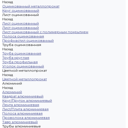
Назад
Оцинкованный металлопрокат
Круг оцинкованный
Лист оцинкованный
Назад
Лист оцинкованный
Лист оцинкованный
Лист оцинкованный с полимерным покрытием
Полоса оцинкованная
Профнастил оцинкованный
Труба оцинкованная
Назад
Труба оцинкованная
Труба круглая
Труба профильная
Уголок оцинкованный
Цветной металлопрокат
Назад
Цветной металлопрокат
Алюминий
Назад
Алюминий
Квадрат алюминиевый
Круг/Пруток алюминиевый
Лента алюминиевая
Лист/Плита алюминиевая
Полоса алюминиевая
Проволока алюминиевая
Тавр алюминиевый
Трубы алюминиевые