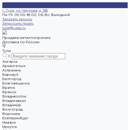
г. Тула, ул. Чмутова, д. 158
Пн-Пт: 09:00-18:00, Cб-Вс: Выходной
Заказать звонок
Запросить прайс
tula@russs.ru
Продажа металлопроката
Доставка по России
Тула
Ангарск
Архангельск
Астрахань
Барнаул
Белгород
Благовещенск
Братск
Брянск
Владивосток
Владикавказ
Владимир
Волгоград
Воронеж
Екатеринбург
Ижевск
Иркутск