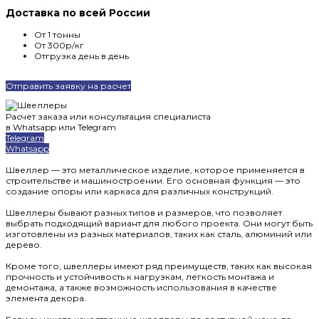
Доставка по всей России
От 1 тонны
От 300р/кг
Отгрузка день в день
Отправить заявку на расчет
Расчет заказа или консультация специалиста
в Whatsapp или Telegram
Telegram
Whatsapp
Швеллер — это металлическое изделие, которое применяется в
строительстве и машиностроении. Его основная функция — это
создание опоры или каркаса для различных конструкций.
Швеллеры бывают разных типов и размеров, что позволяет
выбрать подходящий вариант для любого проекта. Они могут быть
изготовлены из разных материалов, таких как сталь, алюминий или
дерево.
Кроме того, швеллеры имеют ряд преимуществ, таких как высокая
прочность и устойчивость к нагрузкам, легкость монтажа и
демонтажа, а также возможность использования в качестве
элемента декора.