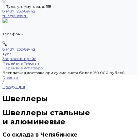
г. Тула, ул. Чмутова, д. 158
8 (487) 252-89-42
tula@russs.ru
Телефоны
8 (487) 252-89-42
Тула
Запросить прайс
Перейти в Telegram
Перейти в Whatsapp
Бесплатная доставка при сумме счета более 150 000 рублей
Главная
/
Продукция
Швеллеры
Швеллеры стальные
и алюминевые
Со склада в Челябинске