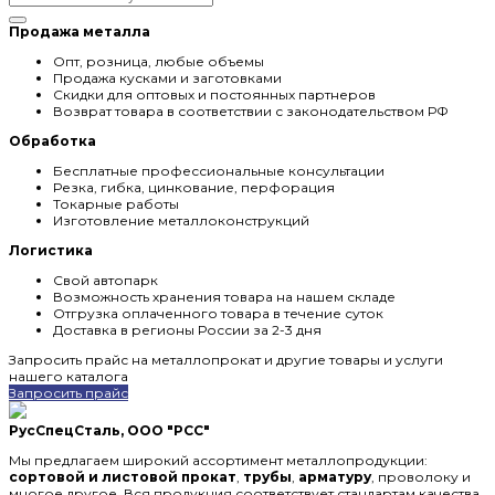
Продажа металла
Опт, розница, любые объемы
Продажа кусками и заготовками
Скидки для оптовых и постоянных партнеров
Возврат товара в соответствии с законодательством РФ
Обработка
Бесплатные профессиональные консультации
Резка, гибка, цинкование, перфорация
Токарные работы
Изготовление металлоконструкций
Логистика
Свой автопарк
Возможность хранения товара на нашем складе
Отгрузка оплаченного товара в течение суток
Доставка в регионы России за 2-3 дня
Запросить прайс на металлопрокат и другие товары и услуги
нашего каталога
Запросить прайс
РусСпецСталь, ООО "РСС"
Мы предлагаем широкий ассортимент металлопродукции:
сортовой и листовой прокат
,
трубы
,
арматуру
, проволоку и
многое другое. Вся продукция соответствует стандартам качества