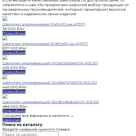
Если вы ищете качественные швеллеры по доступной цене, то
обратитесь к нам. Мы предлагаем широкий выбор продукции от
проверенных производителей, которые гарантируют высокое
качество и надежность своих изделий.
Швеллер алюминиевый 10х10х10 мм АД31Т1
36 000 ₽/кг
Подробнее
Швеллер алюминиевый 50х80х50 мм АД31Т1
837 000 ₽/кг
Подробнее
Швеллер нержавеющий 100x50x5x5x6000 AISI 321
445 000 ₽/кг
Подробнее
Швеллер нержавеющий 120x55x7x7x6000 AISI 321
445 000 ₽/кг
Подробнее
Швеллер нержавеющий 160x80x8x8x6000 AISI 321
486 000 ₽/кг
Подробнее
Смотрите все варианты в каталоге →
Швеллер
Поиск по каталогу
Введите название нужного товара