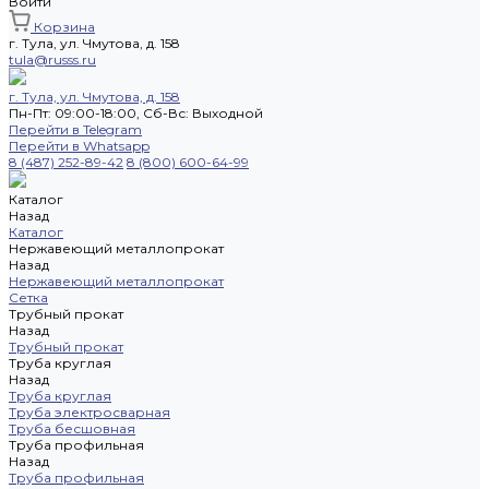
Войти
Корзина
г. Тула, ул. Чмутова, д. 158
tula@russs.ru
г. Тула, ул. Чмутова, д. 158
Пн-Пт: 09:00-18:00, Cб-Вс: Выходной
Перейти в Telegram
Перейти в Whatsapp
8 (487) 252-89-42
8 (800) 600-64-99
Каталог
Назад
Каталог
Нержавеющий металлопрокат
Назад
Нержавеющий металлопрокат
Сетка
Трубный прокат
Назад
Трубный прокат
Труба круглая
Назад
Труба круглая
Труба электросварная
Труба бесшовная
Труба профильная
Назад
Труба профильная