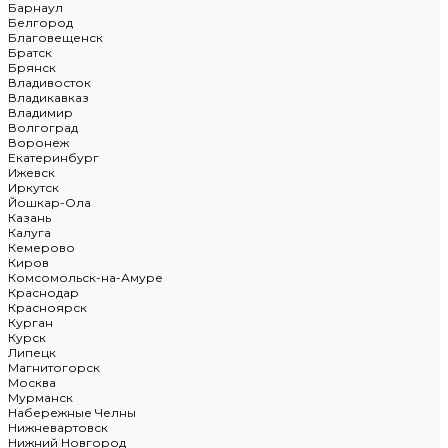
Барнаул
Белгород
Благовещенск
Братск
Брянск
Владивосток
Владикавказ
Владимир
Волгоград
Воронеж
Екатеринбург
Ижевск
Иркутск
Йошкар-Ола
Казань
Калуга
Кемерово
Киров
Комсомольск-на-Амуре
Краснодар
Красноярск
Курган
Курск
Липецк
Магнитогорск
Москва
Мурманск
Набережные Челны
Нижневартовск
Нижний Новгород