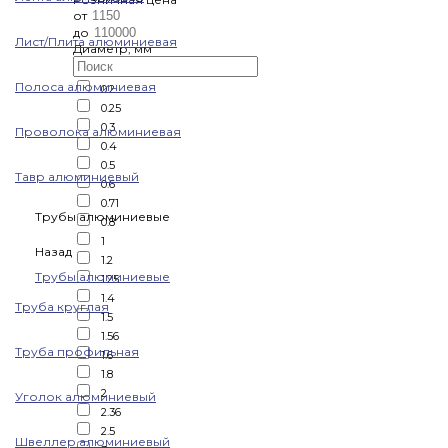
от
до
Лист/Плита алюминиевая
Диаметр, мм
Полоса алюминиевая
0.2
0.25
0.3
Проволока алюминиевая
0.4
0.5
Тавр алюминиевый
0.6
0.71
Трубы алюминиевые
0.8
1
Назад
1.2
Трубы алюминиевые
1.25
1.4
Труба круглая
1.5
1.56
Труба профильная
1.6
1.8
2
Уголок алюминиевый
2.36
2.5
Швеллер алюминиевый