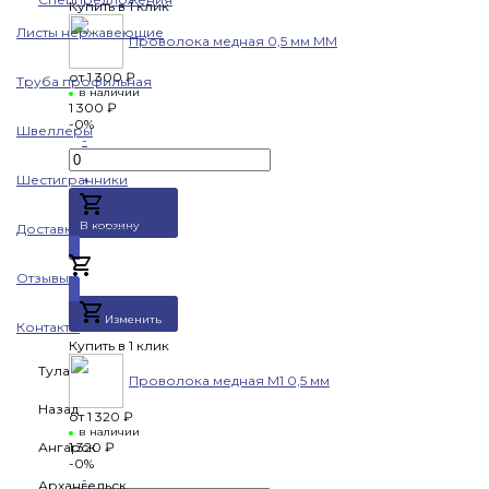
Купить в 1 клик
Листы нержавеющие
Проволока медная 0,5 мм ММ
от
1 300 ₽
Труба профильная
в наличии
1 300 ₽
-0%
Швеллеры
-
Шестигранники
+
В корзину
Доставка и оплата
Добавлено
Отзывы
Изменить
Контакты
Купить в 1 клик
Тула
Проволока медная М1 0,5 мм
Назад
от
1 320 ₽
в наличии
Ангарск
1 320 ₽
-0%
-
Архангельск