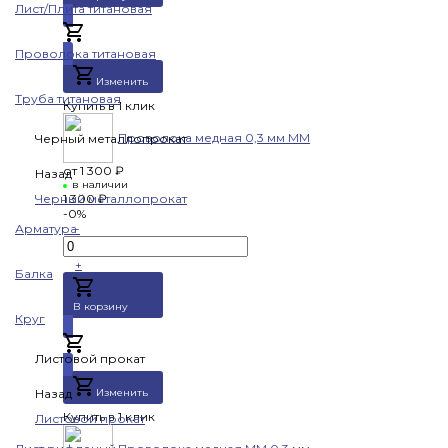
Лист/Плита титановая
Добавлено
Проволока титановая
Изменить
Труба титановая
Купить в 1 клик
Проволока медная 0,3 мм ММ
Черный металлопрокат
от
1 300 ₽
Назад
в наличии
Черный металлопрокат
1 300 ₽
-0%
Арматура
-
+
Балка
В корзину
Круг
Добавлено
Листовой прокат
Назад
Изменить
Купить в 1 клик
Листовой прокат