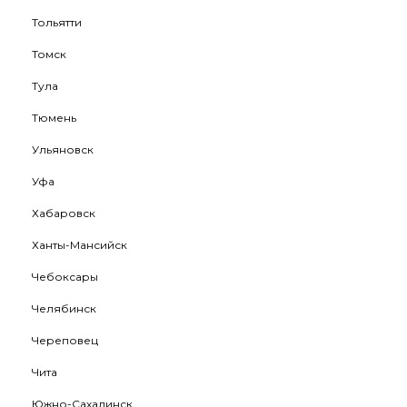
Тольятти
Томск
Тула
Тюмень
Ульяновск
Уфа
Хабаровск
Ханты-Мансийск
Чебоксары
Челябинск
Череповец
Чита
Южно-Сахалинск