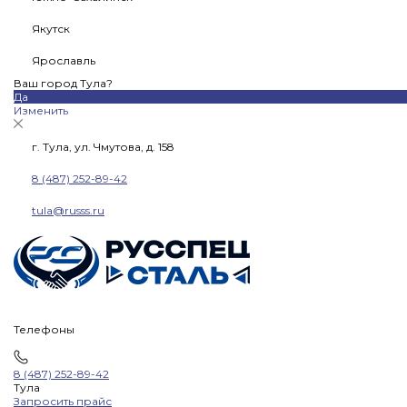
Якутск
Ярославль
Ваш город Тула?
Да
Изменить
г. Тула, ул. Чмутова, д. 158
8 (487) 252-89-42
tula@russs.ru
Телефоны
8 (487) 252-89-42
Тула
Запросить прайс