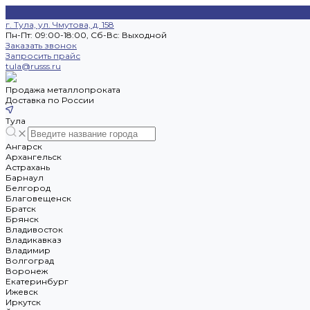
г. Тула, ул. Чмутова, д. 158
Пн-Пт: 09:00-18:00, Cб-Вс: Выходной
Заказать звонок
Запросить прайс
tula@russs.ru
Продажа металлопроката
Доставка по России
Тула
Ангарск
Архангельск
Астрахань
Барнаул
Белгород
Благовещенск
Братск
Брянск
Владивосток
Владикавказ
Владимир
Волгоград
Воронеж
Екатеринбург
Ижевск
Иркутск