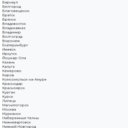
Барнаул
Белгород
Благовещенск
Братск
Брянск
Владивосток
Владикавказ
Владимир
Волгоград
Воронеж
Екатеринбург
Ижевск
Иркутск
Йошкар-Ола
Казань
Калуга
Кемерово
Киров
Комсомольск-на-Амуре
Краснодар
Красноярск
Курган
Курск
Липецк
Магнитогорск
Москва
Мурманск
Набережные Челны
Нижневартовск
Нижний Новгород