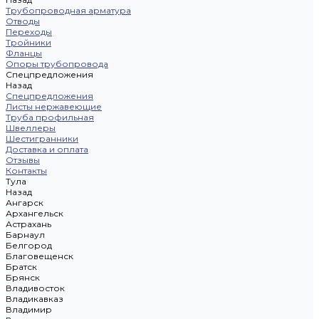
Трубопроводная арматура
Отводы
Переходы
Тройники
Фланцы
Опоры трубопровода
Спецпредложения
Назад
Спецпредложения
Листы нержавеющие
Труба профильная
Швеллеры
Шестигранники
Доставка и оплата
Отзывы
Контакты
Тула
Назад
Ангарск
Архангельск
Астрахань
Барнаул
Белгород
Благовещенск
Братск
Брянск
Владивосток
Владикавказ
Владимир