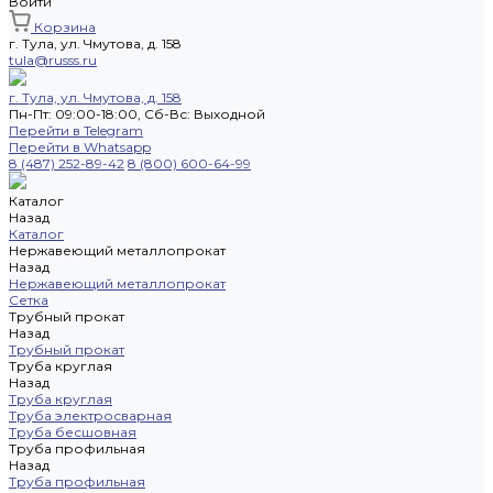
Войти
Корзина
г. Тула, ул. Чмутова, д. 158
tula@russs.ru
г. Тула, ул. Чмутова, д. 158
Пн-Пт: 09:00-18:00, Cб-Вс: Выходной
Перейти в Telegram
Перейти в Whatsapp
8 (487) 252-89-42
8 (800) 600-64-99
Каталог
Назад
Каталог
Нержавеющий металлопрокат
Назад
Нержавеющий металлопрокат
Сетка
Трубный прокат
Назад
Трубный прокат
Труба круглая
Назад
Труба круглая
Труба электросварная
Труба бесшовная
Труба профильная
Назад
Труба профильная