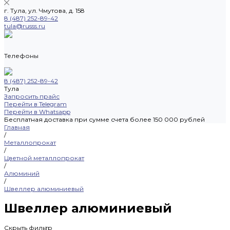
г. Тула, ул. Чмутова, д. 158
8 (487) 252-89-42
tula@russs.ru
Телефоны
8 (487) 252-89-42
Тула
Запросить прайс
Перейти в Telegram
Перейти в Whatsapp
Бесплатная доставка при сумме счета более 150 000 рублей
Главная
/
Металлопрокат
/
Цветной металлопрокат
/
Алюминий
/
Швеллер алюминиевый
Швеллер алюминиевый
Скрыть фильтр