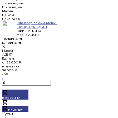
Толщина, мм
Ширина, мм
Марка
Ед. изм.
Цена за ед.
Швеллер алюминиевый
10х10х10 мм АД31Т1
Ширина, мм
10
Марка
АД31Т1
Толщина, мм
Ширина, мм
10
Марка
АД31Т1
Ед. изм.
от
36 000 ₽
в наличии
36 000 ₽
-0%
-
+
В корзину
Добавлено
Изменить
Купить