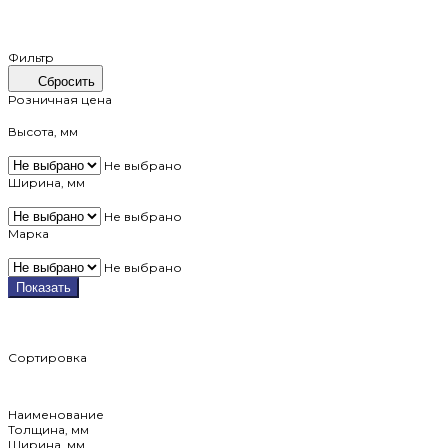
Фильтр
Сбросить
Розничная цена
Высота, мм
Не выбрано
Ширина, мм
Не выбрано
Марка
Не выбрано
Показать
Сортировка
Наименование
Толщина, мм
Ширина, мм