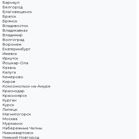
Барнаул
Белгород
Благовещенск
Братск
Брянск
Владивосток
Владикавказ
Владимир
Волгоград
Воронеж
Екатеринбург
Ижевск
Иркутск
Йошкар-Ола
Казань
Калуга
Кемерово
Киров
Комсомольск-на-Амуре
Краснодар
Красноярск
Курган
Курск
Липецк
Магнитогорск
Москва
Мурманск
Набережные Челны
Нижневартовск
Нижний Новгород