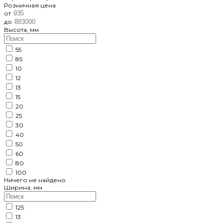
Розничная цена
от
до
Высота, мм
55
85
10
12
13
15
20
25
30
40
50
60
80
100
Ничего не найдено
Ширина, мм
125
13