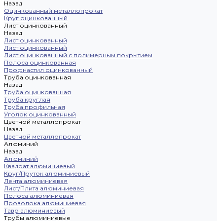
Назад
Оцинкованный металлопрокат
Круг оцинкованный
Лист оцинкованный
Назад
Лист оцинкованный
Лист оцинкованный
Лист оцинкованный с полимерным покрытием
Полоса оцинкованная
Профнастил оцинкованный
Труба оцинкованная
Назад
Труба оцинкованная
Труба круглая
Труба профильная
Уголок оцинкованный
Цветной металлопрокат
Назад
Цветной металлопрокат
Алюминий
Назад
Алюминий
Квадрат алюминиевый
Круг/Пруток алюминиевый
Лента алюминиевая
Лист/Плита алюминиевая
Полоса алюминиевая
Проволока алюминиевая
Тавр алюминиевый
Трубы алюминиевые