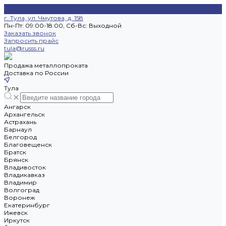
г. Тула, ул. Чмутова, д. 158
Пн-Пт: 09:00-18:00, Cб-Вс: Выходной
Заказать звонок
Запросить прайс
tula@russs.ru
Продажа металлопроката
Доставка по России
Тула
Ангарск
Архангельск
Астрахань
Барнаул
Белгород
Благовещенск
Братск
Брянск
Владивосток
Владикавказ
Владимир
Волгоград
Воронеж
Екатеринбург
Ижевск
Иркутск