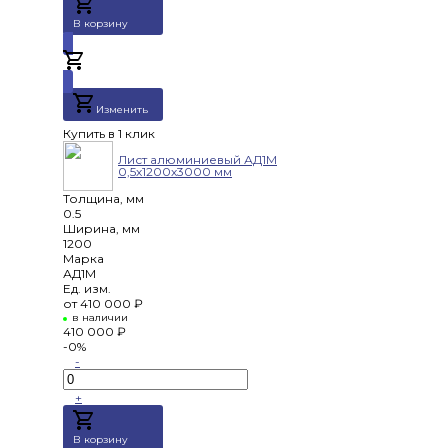
В корзину
Добавлено
Изменить
Купить в 1 клик
Лист алюминиевый АД1М
0,5х1200х3000 мм
Толщина, мм
0.5
Ширина, мм
1200
Марка
АД1М
Ед. изм.
от
410 000 ₽
в наличии
410 000 ₽
-0%
-
+
В корзину