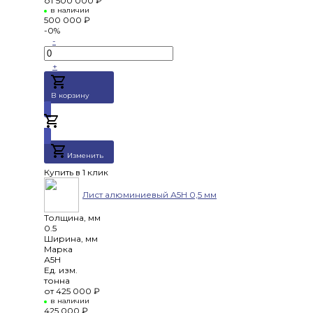
от
500 000 ₽
в наличии
500 000 ₽
-0%
-
+
В корзину
Добавлено
Изменить
Купить в 1 клик
Лист алюминиевый А5Н 0,5 мм
Толщина, мм
0.5
Ширина, мм
Марка
А5Н
Ед. изм.
тонна
от
425 000 ₽
в наличии
425 000 ₽