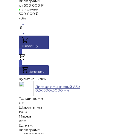
килограмм
от
500 000 ₽
в наличии
500 000 ₽
-0%
-
+
В корзину
Добавлено
Изменить
Купить в 1 клик
Лист алюминиевый А5м
0,5х1500х3000 мм
Толщина, мм
0.5
Ширина, мм
1500
Марка
А5М
Ед. изм.
килограмм