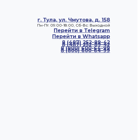
г. Тула, ул. Чмутова, д. 158
Пн-Пт: 09:00-18:00, Cб-Вс: Выходной
Перейти в Telegram
Перейти в Whatsapp
8 (487) 252-89-42
8 (487) 252-89-42
8 (800) 600-64-99
8 (800) 600-64-99