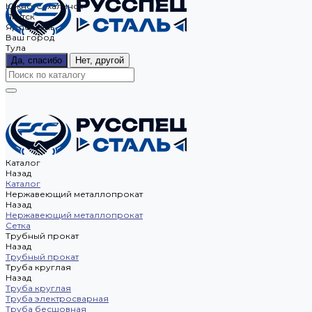
Южно-Сахалинск
Якутск
Ярославль
Ваш город
Тула
Да, спасибо
Нет, другой
Каталог
Назад
Каталог
Нержавеющий металлопрокат
Назад
Нержавеющий металлопрокат
Сетка
Трубный прокат
Назад
Трубный прокат
Труба круглая
Назад
Труба круглая
Труба электросварная
Труба бесшовная