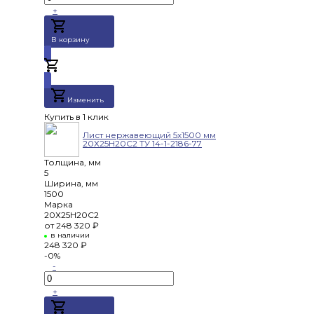
+
В корзину
Добавлено
Изменить
Купить в 1 клик
Лист нержавеющий 5х1500 мм
20Х25Н20С2 ТУ 14-1-2186-77
Толщина, мм
5
Ширина, мм
1500
Марка
20Х25Н20С2
от
248 320 ₽
в наличии
248 320 ₽
-0%
-
+