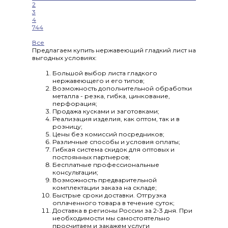
2
3
4
744
Все
Предлагаем купить нержавеющий гладкий лист на
выгодных условиях:
Большой выбор листа гладкого
нержавеющего и его типов;
Возможность дополнительной обработки
металла - резка, гибка, цинкование,
перфорация;
Продажа кусками и заготовками;
Реализация изделия, как оптом, так и в
розницу;
Цены без комиссий посредников;
Различные способы и условия оплаты;
Гибкая система скидок для оптовых и
постоянных партнеров;
Бесплатные профессиональные
консультации;
Возможность предварительной
комплектации заказа на складе;
Быстрые сроки доставки. Отгрузка
оплаченного товара в течение суток;
Доставка в регионы России за 2-3 дня. При
необходимости мы самостоятельно
просчитаем и закажем услуги