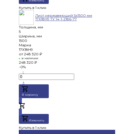
Изменить
Купить в 1 клик
Лист нержавеющий 5х1500 мм
17Х18Н9 ТУ 14-1-2186-77
Толщина, мм
5
Ширина, мм
1500
Марка
17Х18Н9
от
248 320 ₽
в наличии
248 320 ₽
-0%
-
+
В корзину
Добавлено
Изменить
Купить в 1 клик
1