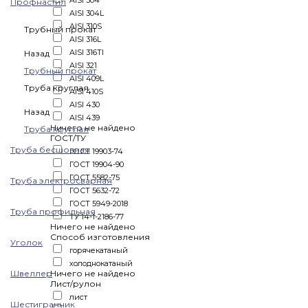
AISI 304
Профнастил
AISI 304L
AISI 310S
Трубный прокат
AISI 316L
AISI 316TI
Назад
AISI 321
Трубный прокат
AISI 409L
Труба круглая
AISI 410S
AISI 430
Назад
AISI 439
Ничего не найдено
Труба круглая
ГОСТ/ТУ
Труба бесшовная
ГОСТ 19903-74
ГОСТ 19904-90
ГОСТ 5582-75
Труба электросварная
ГОСТ 5632-72
ГОСТ 5949-2018
Труба профильная
ТУ 14-1-2186-77
Ничего не найдено
Способ изготовления
Уголок
горячекатаный
холоднокатаный
Швеллер
Ничего не найдено
Лист/рулон
лист
Шестигранник