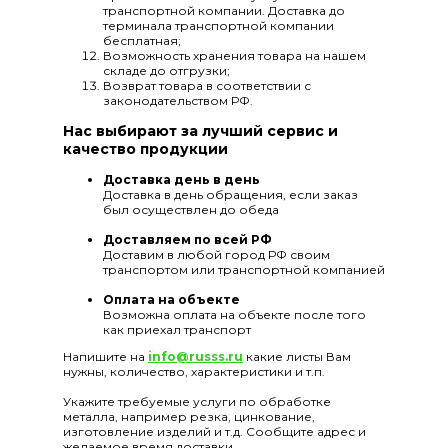
транспортной компании. Доставка до
терминала транспортной компании
бесплатная;
Возможность хранения товара на нашем
складе до отгрузки;
Возврат товара в соответствии с
законодательством РФ.
Нас выбирают за лучший сервис и
качество продукции
Доставка день в день
Доставка в день обращения, если заказ
был осуществлен до обеда
Доставляем по всей РФ
Доставим в любой город РФ своим
транспортом или транспортной компанией
Оплата на объекте
Возможна оплата на объекте после того
как приехал транспорт
Напишите на
info@russs.ru
какие листы Вам
нужны, количество, характеристики и т.п.
Укажите требуемые услуги по обработке
металла, например резка, цинкование,
изготовление изделий и т.д. Сообщите адрес и
желаемое время доставки.